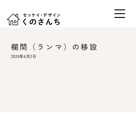
欄間（ランマ）の移設
2026年4月2日