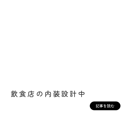
飲食店の内装設計中
記事を読む