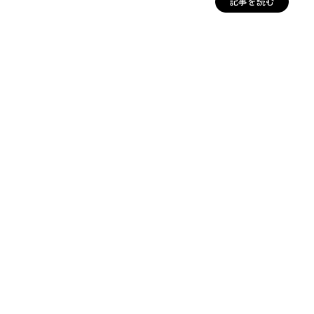
記事を読む