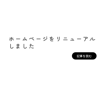
ホームページをリニューアル
しました
記事を読む