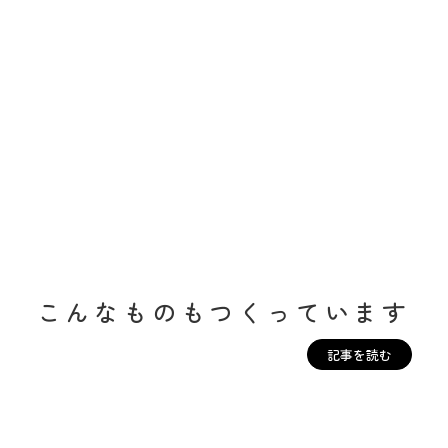
こんなものもつくっています
記事を読む