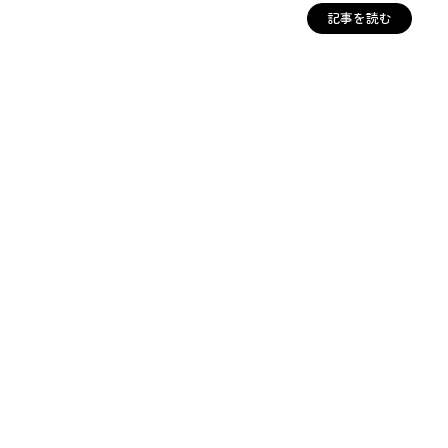
記事を読む