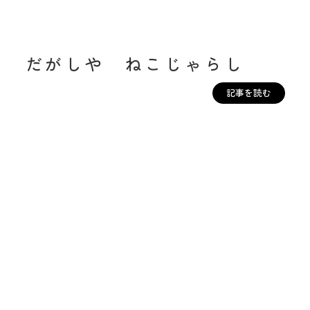
だがしや ねこじゃらし
記事を読む