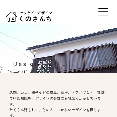
Design
デザインのし
ごと
名刺、ロゴ、椅子などの家具、看板、ドアノブなど、建築
で得た知識を、デザインの分野にも幅広く活かしていま
す。
たくさん話をして、その人にしかないデザインを探りま
す。